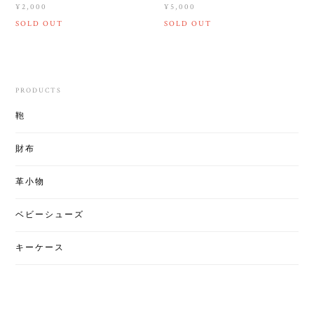
¥2,000
¥5,000
SOLD OUT
SOLD OUT
PRODUCTS
鞄
財布
革小物
ベビーシューズ
キーケース