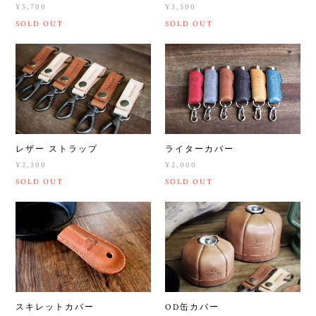
¥5,700
¥3,500
SOLD OUT
SOLD OUT
レザー ストラップ
ライターカバー
¥2,300
¥2,000
SOLD OUT
SOLD OUT
スキレットカバー
OD缶カバー