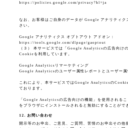
https://policies.google.com/privacy?hl=ja
なお、お客様はご自身のデータが Google アナリティク
さい。
Google アナリティクス オプトアウト アドオン：
https://tools.google.com/dlpage/gaoptout
（３） 本サービスでは「Google Analyticsの広
Cookieを利用しています。
Google Analyticsリマーケティング
Google Analyticsのユーザー属性レポートとユー
これにより、本サービスではGoogle Analytic
ております。
「Google Analyticsの広告向けの機能」を使用さ
をブラウザにインストールされると無効にすることがで
12. お問い合わせ
開示等のお申出、ご意見、ご質問、苦情のお申出その他