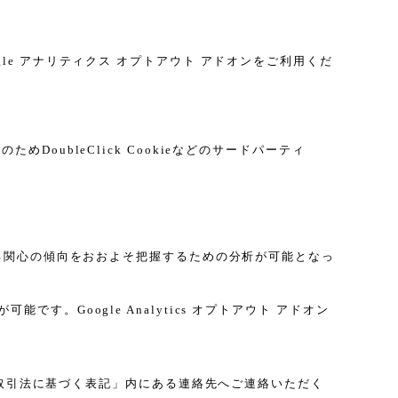
gle アナリティクス オプトアウト アドオンをご利用くだ
DoubleClick Cookieなどのサードパーティ
に関する関心の傾向をおおよそ把握するための分析が可能となっ
す。Google Analytics オプトアウト アドオン
取引法に基づく表記」内にある連絡先へご連絡いただく