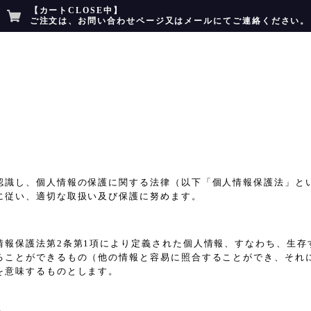
【カートCLOSE中】
ご注文は、お問い合わせページ又はメールにてご連絡ください。
認識し、個人情報の保護に関する法律（以下「個人情報保護法」と
に従い、適切な取扱い及び保護に努めます。
情報保護法第2条第1項により定義された個人情報、すなわち、生存
ることができるもの（他の情報と容易に照合することができ、それ
を意味するものとします。