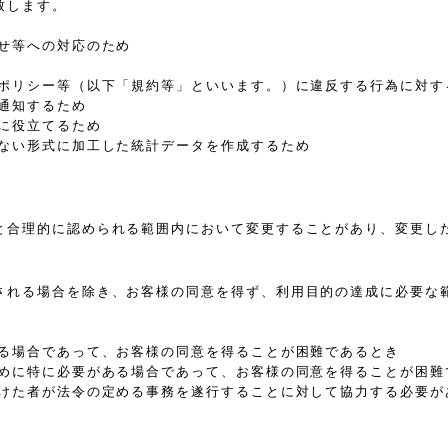
致します。
せ等への対応のため
、ポリシー等（以下「規約等」といいます。）に違反する行為に対す
通知するため
に役立てるため
きない形式に加工した統計データを作成するため
と合理的に認められる範囲内において変更することがあり、変更し
される場合を除き、お客様の同意を得ず、利用目的の達成に必要な
ある場合であって、お客様の同意を得ることが困難であるとき
ために特に必要がある場合であって、お客様の同意を得ることが困難
受けた者が法令の定める事務を遂行することに対して協力する必要が