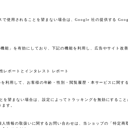
スで使用されることを望まない場合は、Google 社の提供する Goo
告向けの機能」を有効にしており、下記の機能を利用し、広告やサイト改善のため
ザー属性レポートとインタレスト レポート
sのCookieを利用して、お客様の年齢・性別・閲覧履歴・本サービス
れることを望まない場合は、設定によってトラッキングを無効にすることが可能で
きます。
個人情報の取扱いに関するお問い合わせは、当ショップの「特定商