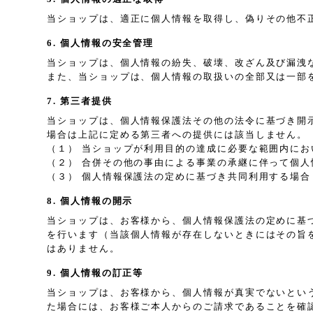
当ショップは、適正に個人情報を取得し、偽りその他不
6. 個人情報の安全管理
当ショップは、個人情報の紛失、破壊、改ざん及び漏洩
また、当ショップは、個人情報の取扱いの全部又は一部
7. 第三者提供
当ショップは、個人情報保護法その他の法令に基づき開
場合は上記に定める第三者への提供には該当しません。
（１） 当ショップが利用目的の達成に必要な範囲内に
（２） 合併その他の事由による事業の承継に伴って個人
（３） 個人情報保護法の定めに基づき共同利用する場合
8. 個人情報の開示
当ショップは、お客様から、個人情報保護法の定めに基
を行います（当該個人情報が存在しないときにはその旨
はありません。
9. 個人情報の訂正等
当ショップは、お客様から、個人情報が真実でないとい
た場合には、お客様ご本人からのご請求であることを確