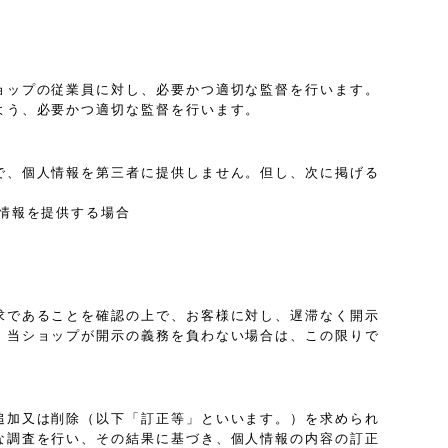
ョップの従業員に対し、必要かつ適切な監督を行います。
よう、必要かつ適切な監督を行います。
で、個人情報を第三者に提供しません。但し、次に掲げる
情報を提供する場合
求であることを確認の上で、お客様に対し、遅滞なく開示
、当ショップが開示の義務を負わない場合は、この限りで
追加又は削除（以下「訂正等」といいます。）を求められ
な調査を行い、その結果に基づき、個人情報の内容の訂正