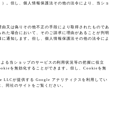
。）。但し、個人情報保護法その他の法令により、当ショ
理由又は偽りその他不正の手段により取得されたものであ
られた場合において、そのご請求に理由があることが判明
様に通知します。但し、個人情報保護法その他の法令によ
プによる当ショップのサービスの利用状況等の把握に役立
kieを無効化することができます。但し、Cookieを無
LCが提供する Google アナリティクスを利用してい
ては、同社のサイトをご覧ください。