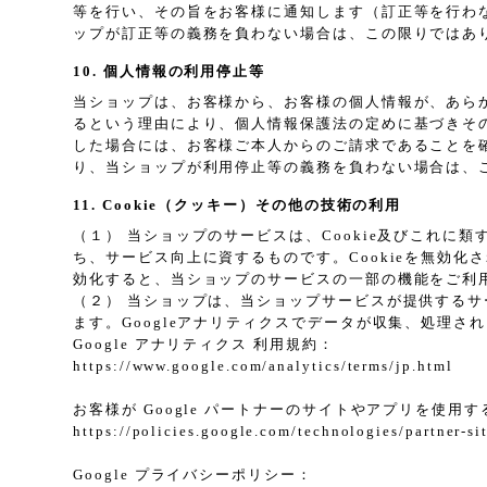
等を行い、その旨をお客様に通知します（訂正等を行わ
ップが訂正等の義務を負わない場合は、この限りではあ
10. 個人情報の利用停止等
当ショップは、お客様から、お客様の個人情報が、あら
るという理由により、個人情報保護法の定めに基づきそ
した場合には、お客様ご本人からのご請求であることを
り、当ショップが利用停止等の義務を負わない場合は、
11. Cookie（クッキー）その他の技術の利用
（１） 当ショップのサービスは、Cookie及びこれ
ち、サービス向上に資するものです。Cookieを無効化
効化すると、当ショップのサービスの一部の機能をご利
（２） 当ショップは、当ショップサービスが提供するサービ
ます。Googleアナリティクスでデータが収集、処理さ
Google アナリティクス 利用規約：
https://www.google.com/analytics/terms/jp.html
お客様が Google パートナーのサイトやアプリを使用する
https://policies.google.com/technologies/partner-si
Google プライバシーポリシー：